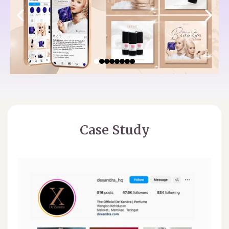
Case Study