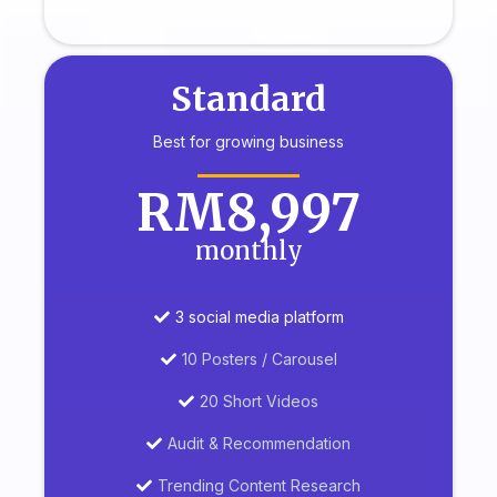
Standard
Best for growing business
RM8,997
monthly
3 social media platform
10 Posters / Carousel
20 Short Videos
Audit & Recommendation
Trending Content Research