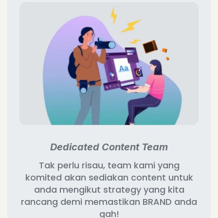
Dedicated Content Team
Tak perlu risau, team kami yang
komited akan sediakan content untuk
anda mengikut strategy yang kita
rancang demi memastikan BRAND anda
gah!