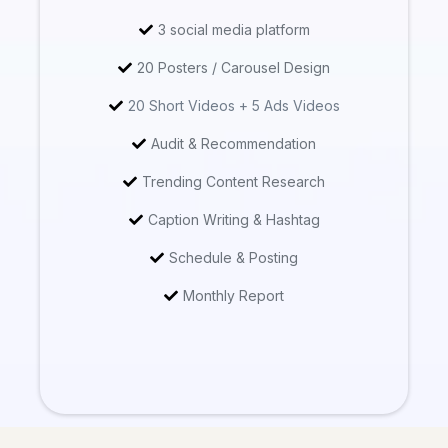
3 social media platform
20 Posters / Carousel Design
20 Short Videos + 5 Ads Videos
Audit & Recommendation
Trending Content Research
Caption Writing & Hashtag
Schedule & Posting
Monthly Report