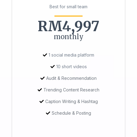
Best for small team
RM4,997
monthly
1 social media platform
10 short videos
Audit & Recommendation
Trending Content Research
Caption Writing & Hashtag
Schedule & Posting