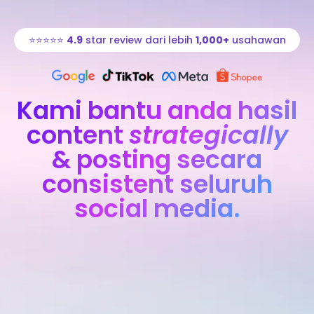
⭐⭐⭐⭐⭐
4.9
star review dari lebih
1,000+
usahawan
Kami bantu anda hasil
content
strategically
& posting secara
consistent seluruh
social media.