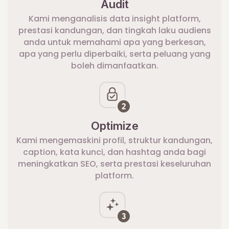
Audit
Kami menganalisis data insight platform,
prestasi kandungan, dan tingkah laku audiens
anda untuk memahami apa yang berkesan,
apa yang perlu diperbaiki, serta peluang yang
boleh dimanfaatkan.
Optimize
Kami mengemaskini profil, struktur kandungan,
caption, kata kunci, dan hashtag anda bagi
meningkatkan SEO, serta prestasi keseluruhan
platform.